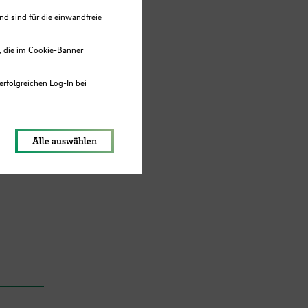
 sind für die einwandfreie
, die im Cookie-Banner
erfolgreichen Log-In bei
lungen werden im Local Storage
Alle auswählen