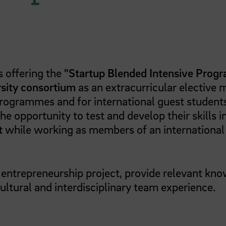
is offering the
"Startup Blended Intensive Prog
sity consortium
as an extracurricular elective
rogrammes and for international guest student
e opportunity to test and develop their skills i
t
while working as members of an international
e entrepreneurship project, provide relevant kn
cultural and interdisciplinary team experience.