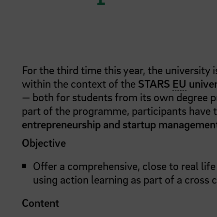
For the third time this year, the university 
within the context of the
STARS
EU
univer
— both for students from its own degree p
part of the programme, participants have th
entrepreneurship and startup managemen
Objective
Offer a comprehensive, close to real lif
using action learning as part of a cross 
Content