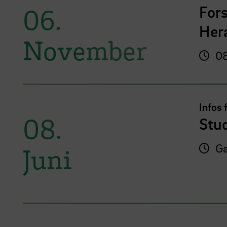
For
06.
Her
November
08
Infos 
08.
Stu
Ga
Juni