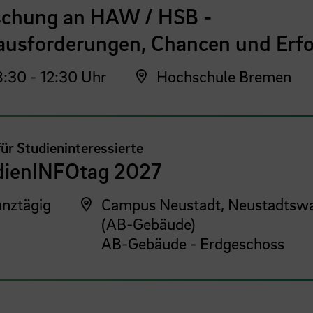
schung an HAW / HSB -
ausforderungen, Chancen und Erfo
:30 - 12:30 Uhr
Hochschule Bremen
für Studieninteressierte
dienINFOtag 2027
nztägig
Campus Neustadt, Neustadtswa
(AB-Gebäude)
AB-Gebäude - Erdgeschoss