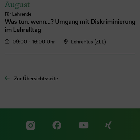
August
Für Lehrende
Was tun, wenn...? Umgang mit Diskriminierung
im Lehralltag
09:00 - 16:00 Uhr
LehrePlus (ZLL)
Zur Übersichtsseite
Zu unserer Facebook S
Zu unse
Zu unserer YouTu
Zu unserer Instagram Seite