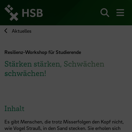
Direkt
zum
Seiteninhalt
Suchen
Me
springen
Aktuelles
Resilienz-Workshop für Studierende
Stärken stärken, Schwächen
schwächen!
Inhalt
Es gibt Menschen, die trotz Misserfolgen den Kopf nicht,
wie Vogel Strauß, in den Sand stecken. Sie erholen sich