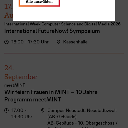
Alle auswählen
17.
August
International Week Computer Science and Digital Media 2026
International FutureNow! Symposium
16:00 - 17:30 Uhr
Kassenhalle
24.
September
meetMINT
Wir feiern Frauen in MINT – 10 Jahre
Programm meetMINT
17:00 -
Campus Neustadt, Neustadtswall
19:30 Uhr
(AB-Gebäude)
AB-Gebäude - 10. Obergeschoss /