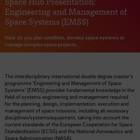
Space Hub Presentation:
Engineering and Management of
Space Systems (EMSS)
How do you plan satellites, develop space systems or
manage complex space projects.
The interdisciplinary international double degree master's
programme ‘Engineering and Management of Space
Systems’ (EMSS) provides fundamental knowledge in the
field of systems engineering and management required
for the planning, design, implementation, execution and
management of space missions, including all necessary
disciplines/systems/equipment, taking into account the
current standards of the European Cooperation for Space
Standardisation (ECSS) and the National Aeronautics and
Space Administration (NASA).