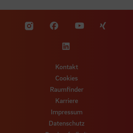
Zu unserer Facebook S
Zu unse
Zu unserer YouTu
Zu unserer Instagram Seite
Zu unserer LinkedI
Kontakt
Cookies
Raumfinder
Karriere
Impressum
Datenschutz