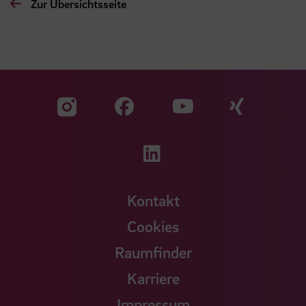
Zur Übersichtsseite
Zu unserer Facebook S
Zu unse
Zu unserer YouTu
Zu unserer Instagram Seite
Zu unserer LinkedI
Kontakt
Cookies
Raumfinder
Karriere
Impressum