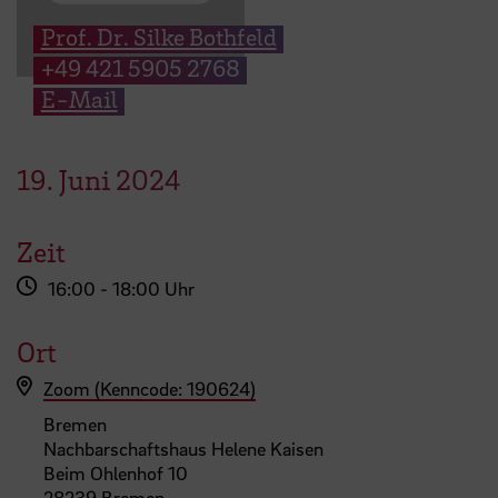
Prof. Dr. Silke Bothfeld
+49 421 5905 2768
E-Mail
19.
Juni
2024
Zeit
16:00 - 18:00 Uhr
Ort
Zoom (Kenncode: 190624)
Bremen
Nachbarschaftshaus Helene Kaisen
Beim Ohlenhof 10
28239 Bremen