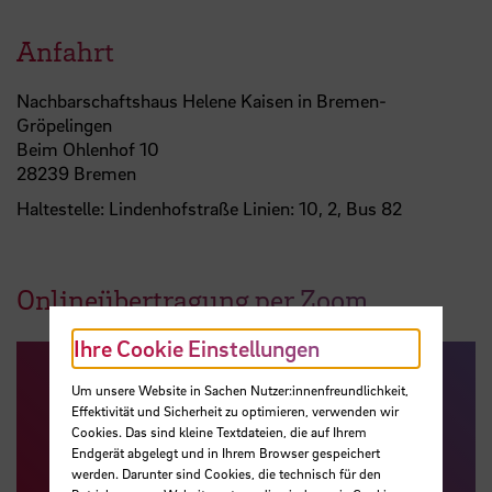
Anfahrt
Nachbarschaftshaus Helene Kaisen in Bremen-
Gröpelingen
Beim Ohlenhof 10
28239 Bremen
Haltestelle: Lindenhofstraße Linien: 10, 2, Bus 82
Onlineübertragung per Zoom
Ihre Cookie Einstellungen
Um unsere Website in Sachen Nutzer:innenfreundlichkeit,
Effektivität und Sicherheit zu optimieren, verwenden wir
Cookies. Das sind kleine Textdateien, die auf Ihrem
Endgerät abgelegt und in Ihrem Browser gespeichert
werden. Darunter sind Cookies, die technisch für den