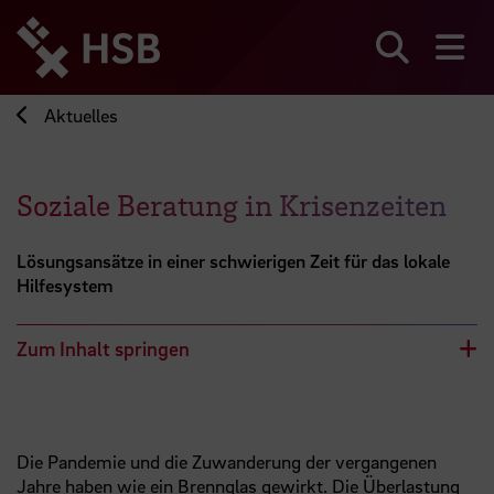
Direkt
zum
Seiteninhalt
Suchen
Me
springen
Aktuelles
Soziale Beratung in Krisenzeiten
Lösungsansätze in einer schwierigen Zeit für das lokale
Hilfesystem
Zum Inhalt springen
Die Pandemie und die Zuwanderung der vergangenen
Jahre haben wie ein Brennglas gewirkt. Die Überlastung