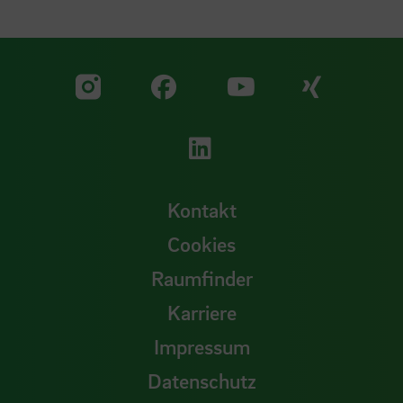
Zu unserer Facebook S
Zu unse
Zu unserer YouTu
Zu unserer Instagram Seite
Zu unserer LinkedI
Kontakt
Cookies
Raumfinder
Karriere
Impressum
Datenschutz