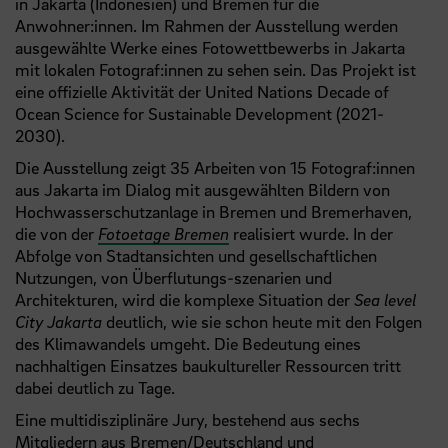
in Jakarta (Indonesien) und Bremen für die
Anwohner:innen. Im Rahmen der Ausstellung werden
ausgewählte Werke eines Fotowettbewerbs in Jakarta
mit lokalen Fotograf:innen zu sehen sein. Das Projekt ist
eine offizielle Aktivität der United Nations Decade of
Ocean Science for Sustainable Development (2021-
2030).
Die Ausstellung zeigt 35 Arbeiten von 15 Fotograf:innen
aus Jakarta im Dialog mit ausgewählten Bildern von
Hochwasserschutzanlage in Bremen und Bremerhaven,
die von der
Fotoetage Bremen
realisiert wurde. In der
Abfolge von Stadtansichten und gesellschaftlichen
Nutzungen, von Überflutungs-szenarien und
Architekturen, wird die komplexe Situation der
Sea level
City Jakarta
deutlich, wie sie schon heute mit den Folgen
des Klimawandels umgeht. Die Bedeutung eines
nachhaltigen Einsatzes baukultureller Ressourcen tritt
dabei deutlich zu Tage.
Eine multidisziplinäre Jury, bestehend aus sechs
Mitgliedern aus Bremen/Deutschland und