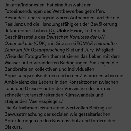
Jakarta/Indonesien, hat eine Auswahl der
Fotoeinsendungen des Wettbewerbes getroffen.
Besonders überzeugend waren Aufnahmen, welche die
Resilienz und die Handlungsfähigkeit der Bevölkerung
dokumentiert haben.
Dr.
Ulrike Heine
, Leiterin der
Geschäftsstelle des
Deutschen Komitees der UN-
Ozeandekade (ODK)
mit Sitz am
GEOMAR Helmholtz-
Zentrum für Ozeanforschung
Kiel und Jury-Mitglied:
„Viele der Fotografien thematisieren das Leben mit dem
Wasser unter veränderten Bedingungen: Sie zeigen die
Bandbreite an kollektiven und individuellen
Anpassungsmaßnahmen und in der Zusammenschau die
Ambivalenz des Lebens in den Kontaktzonen zwischen
Land und Ozean – unter den Vorzeichen des immer
schneller voranschreitenden Klimawandels und
steigenden Meeresspiegels.”
Die Aufnahmen leisten einen wertvollen Beitrag zur
Bewusstmachung der sozialen wie gestalterischen
Anforderungen an den Küstenschutz und fördern den
Diskurs.