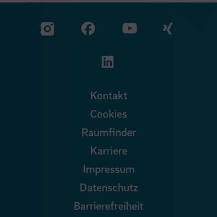
Zu unserer Facebook S
Zu unse
Zu unserer YouTu
Zu unserer Instagram Seite
Zu unserer LinkedI
Kontakt
Cookies
Raumfinder
Karriere
Impressum
Datenschutz
Barrierefreiheit