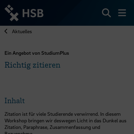
Direkt
zum
Seiteninhalt
Suchen
Me
springen
Aktuelles
Ein Angebot von StudiumPlus
Richtig zitieren
Inhalt
Zitation ist für viele Studierende verwirrend. In diesem
Workshop bringen wir deswegen Licht in das Dunkel aus
Zitation, Paraphrase, Zusammenfassung und
Bezugnahme.