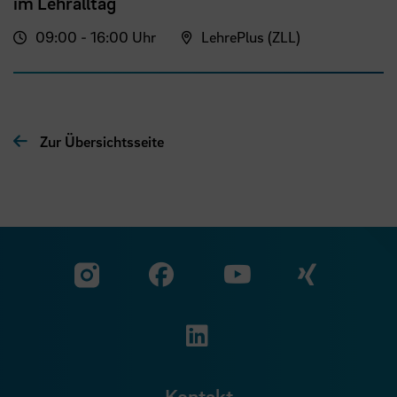
im Lehralltag
09:00 - 16:00 Uhr
LehrePlus (ZLL)
Zur Übersichtsseite
Zu unserer Facebook S
Zu unse
Zu unserer YouTu
Zu unserer Instagram Seite
Zu unserer LinkedI
Kontakt