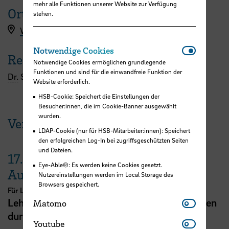
mehr alle Funktionen unserer Website zur Verfügung
Ort
stehen.
Workshopanmeldung hier
Notwendi
Notwendige Cookies
Referent:in
Notwendige Cookies ermöglichen grundlegende
Funktionen und sind für die einwandfreie Funktion der
Dr.
Susanne Frölich-Steffen
Website erforderlich.
HSB-Cookie: Speichert die Einstellungen der
Besucher:innen, die im Cookie-Banner ausgewählt
wurden.
Veranstaltungen der HSB
LDAP-Cookie (nur für HSB-Mitarbeiter:innen): Speichert
den erfolgreichen Log-In bei zugriffsgeschützten Seiten
und Dateien.
17.
Eye-Able®: Es werden keine Cookies gesetzt.
August
Nutzereinstellungen werden im Local Storage des
Browsers gespeichert.
Für Lehrende
Matomo
Lehrveranstaltungsplanung mit KI. Zeit sparen
Matomo
durch digitale Tools
Youtube
Youtube