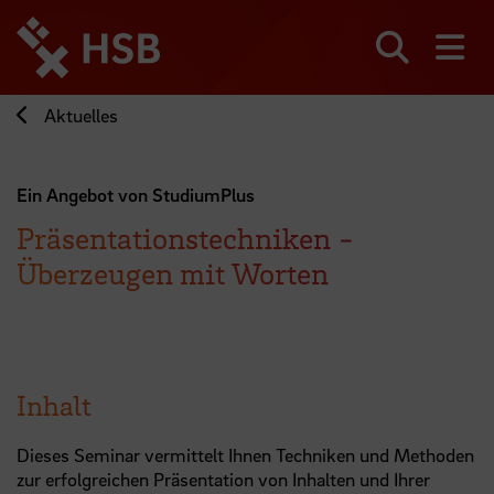
Direkt
zum
Seiteninhalt
Suchen
Me
springen
Aktuelles
Ein Angebot von StudiumPlus
Präsentationstechniken -
Überzeugen mit Worten
Inhalt
Dieses Seminar vermittelt Ihnen Techniken und Methoden
zur erfolgreichen Präsentation von Inhalten und Ihrer