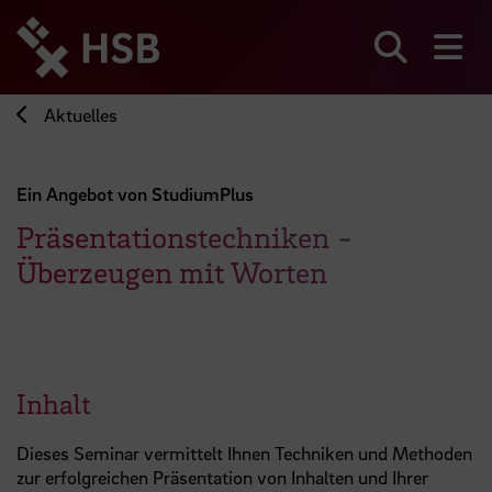
Direkt
zum
Seiteninhalt
Suchen
Me
springen
Aktuelles
Ein Angebot von StudiumPlus
Präsentationstechniken -
Überzeugen mit Worten
Inhalt
Dieses Seminar vermittelt Ihnen Techniken und Methoden
zur erfolgreichen Präsentation von Inhalten und Ihrer