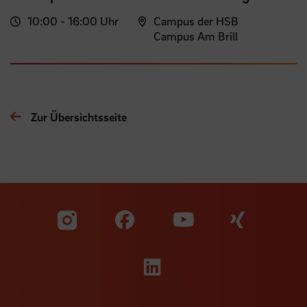
10:00 - 16:00 Uhr
Campus der HSB
Campus Am Brill
Zur Übersichtsseite
Zu unserer Facebook S
Zu unse
Zu unserer YouTu
Zu unserer Instagram Seite
Zu unserer LinkedI