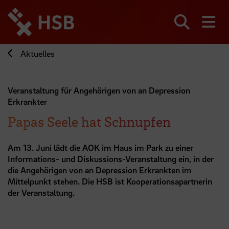
Direkt
zum
Seiteninhalt
Suchen
Me
springen
Aktuelles
Veranstaltung für Angehörigen von an Depression
Erkrankter
Papas Seele hat Schnupfen
Am 13. Juni lädt die AOK im Haus im Park zu einer
Informations- und Diskussions-Veranstaltung ein, in der
die Angehörigen von an Depression Erkrankten im
Mittelpunkt stehen. Die HSB ist Kooperationsapartnerin
der Veranstaltung.