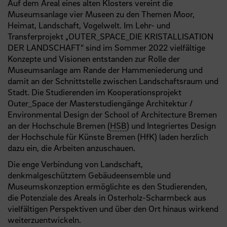
Auf dem Areal eines alten Klosters vereint die
Museumsanlage vier Museen zu den Themen Moor,
Heimat, Landschaft, Vogelwelt. Im Lehr- und
Transferprojekt „OUTER_SPACE_DIE KRISTALLISATION
DER LANDSCHAFT“ sind im Sommer 2022 vielfältige
Konzepte und Visionen entstanden zur Rolle der
Museumsanlage am Rande der Hammeniederung und
damit an der Schnittstelle zwischen Landschaftsraum und
Stadt. Die Studierenden im Kooperationsprojekt
Outer_Space der Masterstudiengänge Architektur /
Environmental Design der School of Architecture Bremen
an der Hochschule Bremen (
HSB
) und Integriertes Design
der Hochschule für Künste Bremen (HfK) laden herzlich
dazu ein, die Arbeiten anzuschauen.
Die enge Verbindung von Landschaft,
denkmalgeschütztem Gebäudeensemble und
Museumskonzeption ermöglichte es den Studierenden,
die Potenziale des Areals in Osterholz-Scharmbeck aus
vielfältigen Perspektiven und über den Ort hinaus wirkend
weiterzuentwickeln.