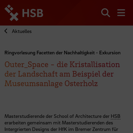
Direkt
zum
Seiteninhalt
Suchen
Me
springen
Aktuelles
Ringvorlesung Facetten der Nachhaltigkeit - Exkursion
Outer_Space - die Kristallisation
der Landschaft am Beispiel der
Museumsanlage Osterholz
Masterstudierende der School of Architecture der
HSB
erarbeiten gemeinsam mit Masterstudierenden des
Intergrierten Designs der HfK im Bremer Zentrum für