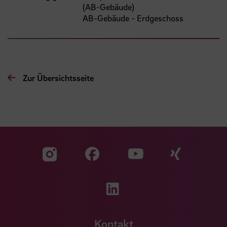
(AB-Gebäude)
AB-Gebäude - Erdgeschoss
Zur Übersichtsseite
Zu unserer Facebook S
Zu unse
Zu unserer YouTu
Zu unserer Instagram Seite
Zu unserer LinkedI
Kontakt