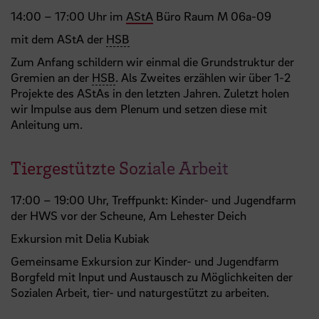
14:00 – 17:00 Uhr im
AStA
Büro Raum M 06a-09
mit dem AStA der
HSB
Zum Anfang schildern wir einmal die Grundstruktur der
Gremien an der
HSB
. Als Zweites erzählen wir über 1-2
Projekte des AStAs in den letzten Jahren. Zuletzt holen
wir Impulse aus dem Plenum und setzen diese mit
Anleitung um.
Tiergestützte Soziale Arbeit
17:00 – 19:00 Uhr, Treffpunkt: Kinder- und Jugendfarm
der HWS vor der Scheune, Am Lehester Deich
Exkursion mit Delia Kubiak
Gemeinsame Exkursion zur Kinder- und Jugendfarm
Borgfeld mit Input und Austausch zu Möglichkeiten der
Sozialen Arbeit, tier- und naturgestützt zu arbeiten.