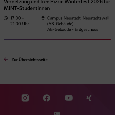
Vernetzung und free Pizza: Winterfest 2026 für
MINT-Studentinnen
17:00 -
Campus Neustadt, Neustadtswall
21:00 Uhr
(AB-Gebäude)
AB-Gebäude - Erdgeschoss
Zur Übersichtsseite
Zu unserer Facebook S
Zu unse
Zu unserer YouTu
Zu unserer Instagram Seite