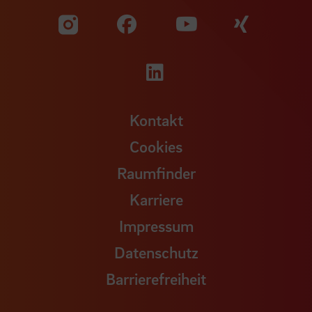
Zu unserer Facebook S
Zu unse
Zu unserer YouTu
Zu unserer Instagram Seite
Zu unserer LinkedI
Kontakt
Cookies
Raumfinder
Karriere
Impressum
Datenschutz
Barrierefreiheit