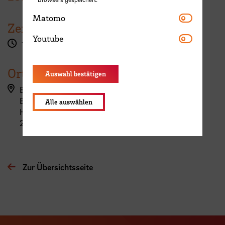
Matomo
Matomo
Zeit
Youtube
Youtube
18:00 Uhr
Ort
Auswahl bestätigen
Bremen
Evangelische Friedenskirsche Bremen
Alle auswählen
Humboldtstraße 175/177
28203 Bremen
Zur Übersichtsseite