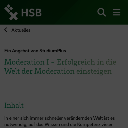
Direkt
zum
Seiteninhalt
Suchen
Me
springen
Aktuelles
Ein Angebot von StudiumPlus
Moderation I - Erfolgreich in die
Welt der Moderation einsteigen
Inhalt
In einer sich immer schneller verändernden Welt ist es
notwendig, auf das Wissen und die Kompetenz vieler