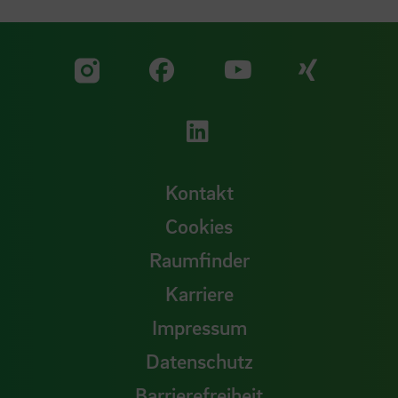
Zu unserer Facebook S
Zu unse
Zu unserer YouTu
Zu unserer Instagram Seite
Zu unserer LinkedI
Kontakt
Cookies
Raumfinder
Karriere
Impressum
Datenschutz
Barrierefreiheit