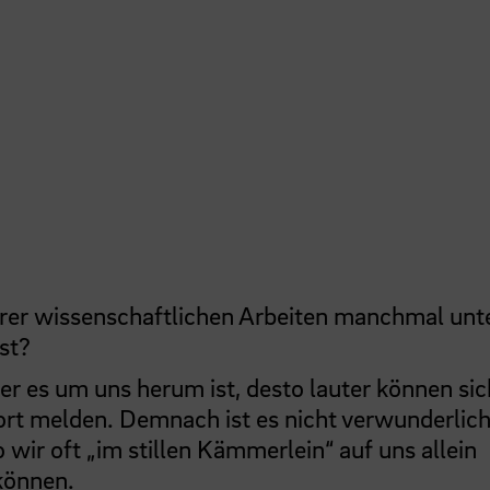
hrer wissenschaftlichen Arbeiten manchmal unt
st?
ser es um uns herum ist, desto lauter können sic
ort melden. Demnach ist es nicht verwunderlich
wir oft „im stillen Kämmerlein“ auf uns allein
können.