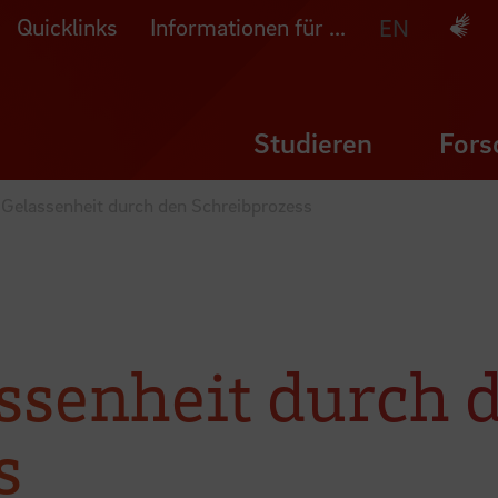
Quicklinks
Informationen für ...
Deuts
EN
Studieren
Fors
Gelassenheit durch den Schreibprozess
ssenheit durch 
s