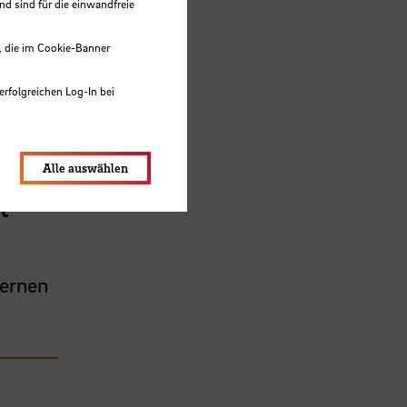
 sind für die einwandfreie
, die im Cookie-Banner
erfolgreichen Log-In bei
lungen werden im Local Storage
Alle auswählen
t
Lernen