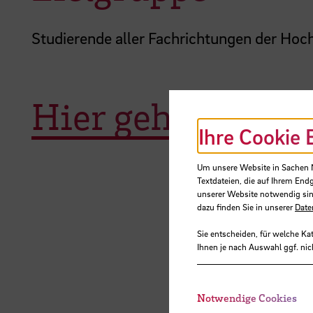
Studierende aller Fachrichtungen der Ho
Hier geht es zu
Ihre Cookie 
Um unsere Website in Sachen Nu
Textdateien, die auf Ihrem End
unserer Website notwendig sin
dazu finden Sie in unserer
Date
Sie entscheiden, für welche Ka
Ihnen je nach Auswahl ggf. nic
Notwendige Cookies