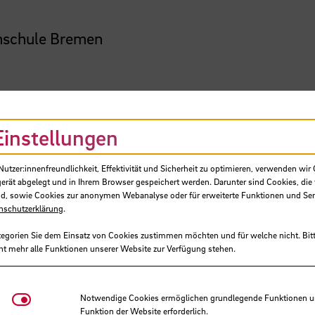
chschule Bremen
r Workshopanmeldu
Einstellungen
tzer:innenfreundlichkeit, Effektivität und Sicherheit zu optimieren, verwenden wir 
gerät abgelegt und in Ihrem Browser gespeichert werden. Darunter sind Cookies, die 
d, sowie Cookies zur anonymen Webanalyse oder für erweiterte Funktionen und Ser
nschutzerklärung
.
tegorien Sie dem Einsatz von Cookies zustimmen möchten und für welche nicht. Bitt
ht mehr alle Funktionen unserer Website zur Verfügung stehen.
Notwendige Cookies
Notwendige Cookies ermöglichen grundlegende Funktionen und
Funktion der Website erforderlich.