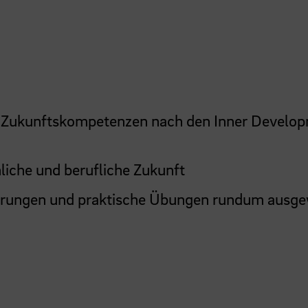
23 Zukunftskompetenzen nach den Inner Develo
liche und berufliche Zukunft
derungen und praktische Übungen rundum ausg