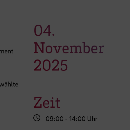
04.
November
pment
2025
ewählte
Zeit
09:00 - 14:00 Uhr