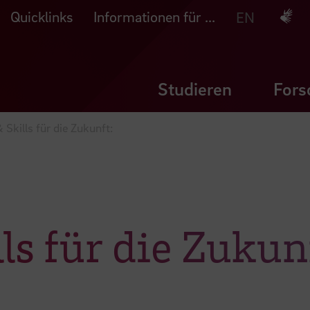
Quicklinks
Informationen für ...
Deuts
EN
Studieren
Fors
 Skills für die Zukunft:
ls für die Zukun