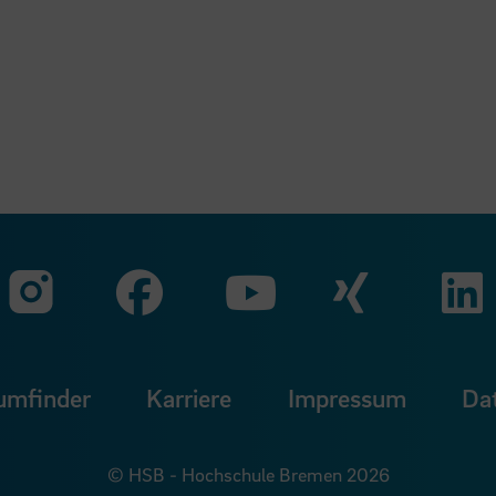
Zu unserer Faceb
Zu uns
Zu unserer Instagram Seit
Zu unserer Yo
umfinder
Karriere
Impressum
Da
© HSB - Hochschule Bremen 2026