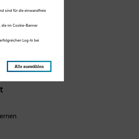
 sind für die einwandfreie
, die im Cookie-Banner
erfolgreichen Log-In bei
lungen werden im Local Storage
Alle auswählen
t
Lernen