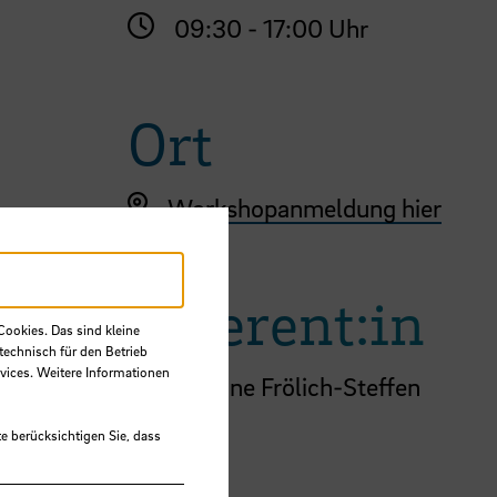
09:30 - 17:00 Uhr
Ort
Workshopanmeldung hier
Referent:in
Cookies. Das sind kleine
technisch für den Betrieb
vices. Weitere Informationen
Dr.
Susanne Frölich-Steffen
e berücksichtigen Sie, dass