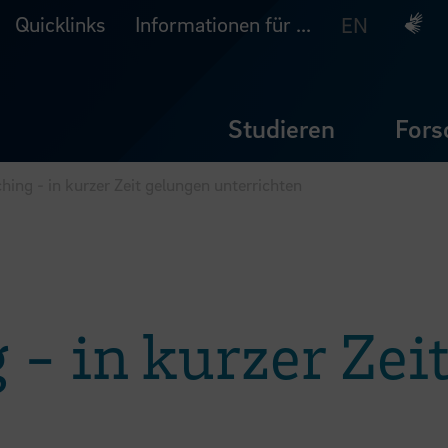
Quicklinks
Informationen für ...
Deuts
EN
Studieren
Fors
hing - in kurzer Zeit gelungen unterrichten
- in kurzer Zei