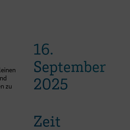
16.
September
leinen
Und
2025
en zu
Zeit