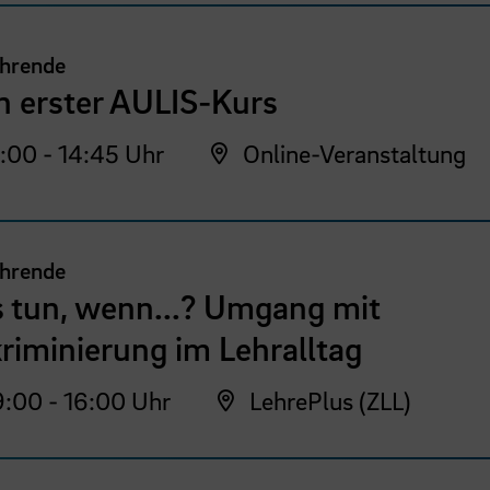
ehrende
n erster AULIS-Kurs
:00 - 14:45 Uhr
Online-Veranstaltung
ehrende
 tun, wenn...? Umgang mit
riminierung im Lehralltag
:00 - 16:00 Uhr
LehrePlus (ZLL)