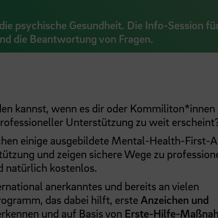
 die psychische Gesundheit. Die Info-Session fü
 und die Beantwortung von Fragen.
en kannst, wenn es dir oder Kommiliton*innen
rofessioneller Unterstützung zu weit erscheint
hen einige ausgebildete Mental-Health-First-A
stützung und zeigen sichere Wege zu professione
d natürlich kostenlos.
ernational anerkanntes und bereits an vielen
ogramm, das dabei hilft, erste
Anzeichen und
erkennen und auf Basis von
Erste-Hilfe-Maßna