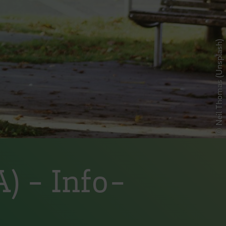
© Neil Thomas (Unsplash)
) - Info-