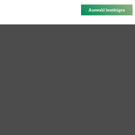
des Browsers gespeichert.
Auswahl bestätigen