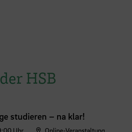
 der HSB
ge studieren – na klar!
:00 Uhr
Online-Veranstaltung