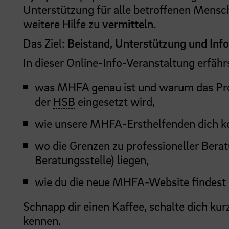
Unterstützung für alle betroffenen Mensc
weitere Hilfe zu
vermitteln
.
Das Ziel:
Beistand, Unterstützung und Inf
In dieser Online-Info-Veranstaltung erfähr
was MHFA genau ist und warum das Pro
der
HSB
eingesetzt wird,
wie unsere MHFA-Ersthelfenden dich ko
wo die Grenzen zu professioneller Berat
Beratungsstelle) liegen,
wie du die neue MHFA-Website findest
Schnapp dir einen Kaffee, schalte dich ku
kennen.