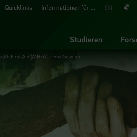
Quicklinks
Informationen für ...
Deuts
EN
Studieren
Fors
alth First Aid (MHFA) - Info-Session