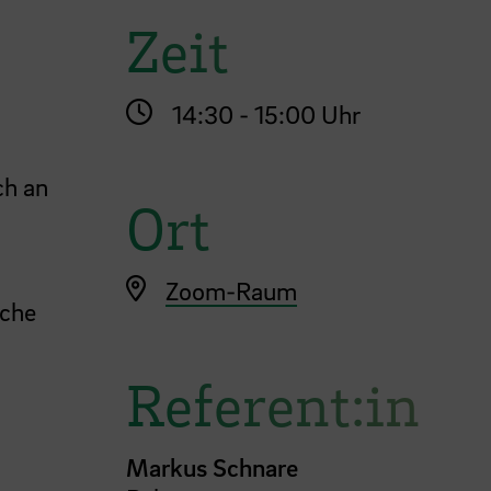
Zeit
14:30 - 15:00 Uhr
ch an
Ort
Zoom-Raum
sche
Referent:in
Markus Schnare