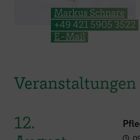
Markus Schnare
+49 421 5905 3522
E-Mail
Veranstaltungen
12.
Pfle
09