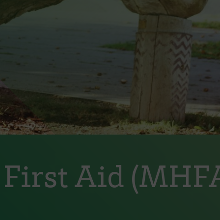
 First Aid (MHFA