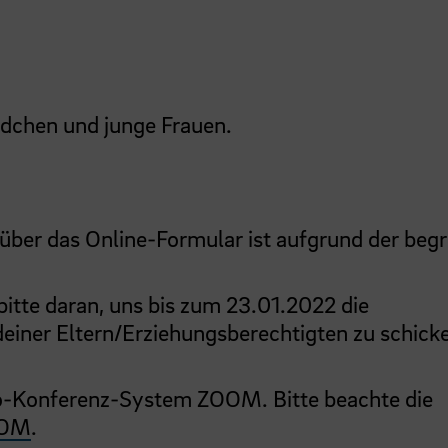
Mädchen und junge Frauen.
über das Online-Formular ist aufgrund der beg
bitte daran, uns bis zum 23.01.2022 die
einer Eltern/Erziehungsberechtigten zu schick
eo-Konferenz-System ZOOM. Bitte beachte die
OOM
.