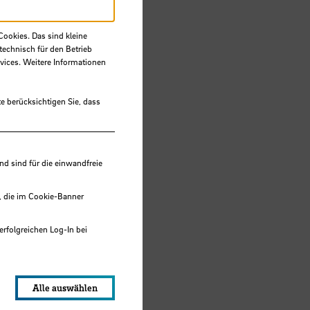
Cookies. Das sind kleine
technisch für den Betrieb
vices. Weitere Informationen
e berücksichtigen Sie, dass
 sind für die einwandfreie
, die im Cookie-Banner
erfolgreichen Log-In bei
lungen werden im Local Storage
Alle auswählen