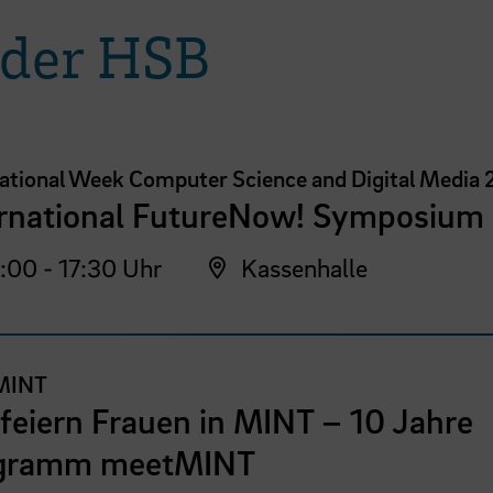
 der HSB
national Week Computer Science and Digital Media
ernational FutureNow! Symposium
:00 - 17:30 Uhr
Kassenhalle
MINT
feiern Frauen in MINT – 10 Jahre
gramm meetMINT