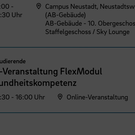
:00 -
Campus Neustadt, Neustadtsw
:30 Uhr
(AB-Gebäude)
AB-Gebäude - 10. Obergeschos
Staffelgeschoss / Sky Lounge
tudierende
o-Veranstaltung FlexModul
undheitskompetenz
:30 - 16:00 Uhr
Online-Veranstaltung