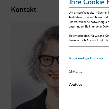
Ihre Cookie 
Kontakt
Um unsere Website in Sachen Nu
Textdateien, die auf Ihrem End
unserer Website notwendig sin
dazu finden Sie in unserer
Date
Sie entscheiden, für welche Ka
Ihnen je nach Auswahl ggf. nic
Notwendige Cookies
Matomo
Youtube