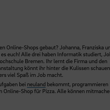
en Online-Shops gebaut? Johanna, Franziska u
 es euch! Alle drei haben Informatik studiert, J
ochschule Bremen. Ihr lernt die Firma und den
anstaltung könnt ihr hinter die Kulissen schaue
ers viel Spaß im Job macht.
Aufgaben bei
neuland
bekommt, programmieren
en Online-Shop für Pizza. Alle können mitmache