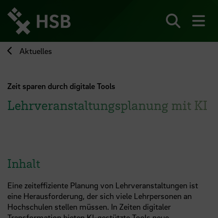
Direkt
zum
Seiteninhalt
Suchen
Me
springen
Aktuelles
Zeit sparen durch digitale Tools
Lehrveranstaltungsplanung mit KI
Inhalt
Eine zeiteffiziente Planung von Lehrveranstaltungen ist
eine Herausforderung, der sich viele Lehrpersonen an
Hochschulen stellen müssen. In Zeiten digitaler
Transformation bieten KI-gestützte Tools neue