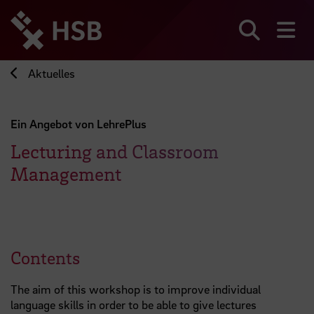
Direkt
zum
Seiteninhalt
Suchen
Me
springen
Aktuelles
Ein Angebot von LehrePlus
Lecturing and Classroom
Management
Contents
The aim of this workshop is to improve individual
language skills in order to be able to give lectures