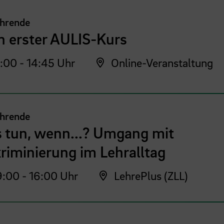
ehrende
n erster AULIS-Kurs
:00 - 14:45 Uhr
Online-Veranstaltung
ehrende
 tun, wenn...? Umgang mit
riminierung im Lehralltag
:00 - 16:00 Uhr
LehrePlus (ZLL)