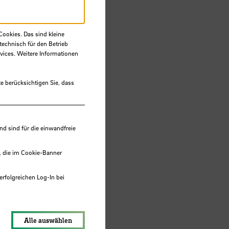
Cookies. Das sind kleine
technisch für den Betrieb
vices. Weitere Informationen
e berücksichtigen Sie, dass
 sind für die einwandfreie
, die im Cookie-Banner
erfolgreichen Log-In bei
lungen werden im Local Storage
Alle auswählen