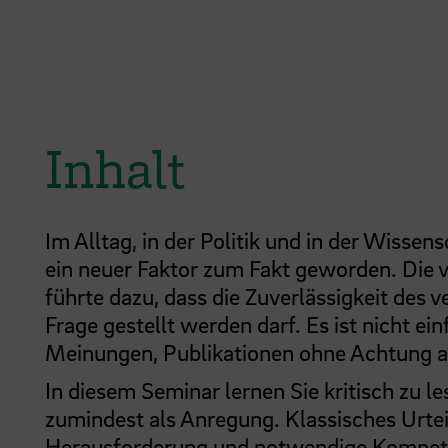
Inhalt
Im Alltag, in der Politik und in der Wissen
ein neuer Faktor zum Fakt geworden. Die v
führte dazu, dass die Zuverlässigkeit des
Frage gestellt werden darf. Es ist nicht e
Meinungen, Publikationen ohne Achtung au
In diesem Seminar lernen Sie kritisch zu 
zumindest als Anregung. Klassisches Urte
Herausforderung und notwendige Kompet