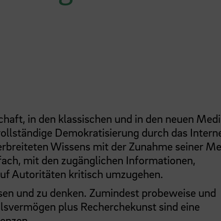
schaft, in den klassischen und in den neuen Medi
ollständige Demokratisierung durch das Intern
 verbreiteten Wissens mit der Zunahme seiner Me
infach, mit den zugänglichen Informationen,
f Autoritäten kritisch umzugehen.
lesen und zu denken. Zumindest probeweise und
ilsvermögen plus Recherchekunst sind eine
enzen.