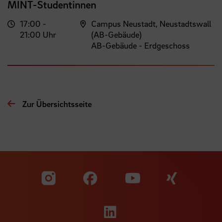
MINT-Studentinnen
17:00 -
Campus Neustadt, Neustadtswall
21:00 Uhr
(AB-Gebäude)
AB-Gebäude - Erdgeschoss
Zur Übersichtsseite
Zu unserer Facebook S
Zu unse
Zu unserer YouTu
Zu unserer Instagram Seite
Zu unserer LinkedI