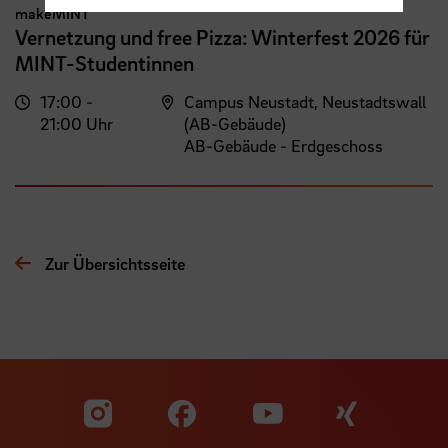
makeMINT
Vernetzung und free Pizza: Winterfest 2026 für
MINT-Studentinnen
17:00 -
Campus Neustadt, Neustadtswall
21:00 Uhr
(AB-Gebäude)
AB-Gebäude - Erdgeschoss
Zur Übersichtsseite
Zu unserer Facebook S
Zu unse
Zu unserer YouTu
Zu unserer Instagram Seite