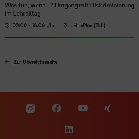
Was tun, wenn...? Umgang mit Diskriminierung
im Lehralltag
09:00 - 16:00 Uhr
LehrePlus (ZLL)
Zur Übersichtsseite
Zu unserer Facebook S
Zu unse
Zu unserer YouTu
Zu unserer Instagram Seite
Zu unserer LinkedI