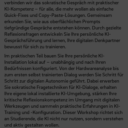
verbinden wir das sokratische Gespräch mit praktischer
KI-Kompetenz – für alle, die mehr wollen als einfache
Quick-Fixes und Copy-Paste-Lösungen. Gemeinsam
erkunden Sie, wie aus oberflächlichen Prompts
tiefgründige Gespräche entstehen können. Durch gezielte
Reflexionsfragen entwickeln Sie Ihre persönliche KI-
Gesprächsführung und lernen, Ihre digitalen Denkpartner
bewusst für sich zu trainieren.
Im praktischen Teil bauen Sie Ihre persönliche KI-
Installation lokal auf – unabhängig und nach Ihren
Bedürfnissen konfiguriert. Von der Hardwareanalyse bis
zum ersten selbst trainierten Dialog werden Sie Schritt für
Schritt zur digitalen Autonomie geführt. Dabei erwerben
Sie sokratische Fragetechniken für KI-Dialoge, erhalten
Ihre eigene lokal installierte KI-Umgebung, stärken Ihre
kritische Reflexionskompetenz im Umgang mit digitalen
Werkzeugen und sammeln praktische Erfahrungen in KI-
Training und -Konfiguration. Dieser Workshop richtet sich
an Studierende, die KI nicht nur nutzen, sondern verstehen
und aktiv gestalten wollen.