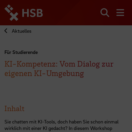
Direkt
zum
Seiteninhalt
Suchen
Me
springen
Aktuelles
Für Studierende
KI-Kompetenz: Vom Dialog zur
eigenen KI-Umgebung
Inhalt
Sie chatten mit KI-Tools, doch haben Sie schon einmal
wirklich mit einer KI gedacht? In diesem Workshop