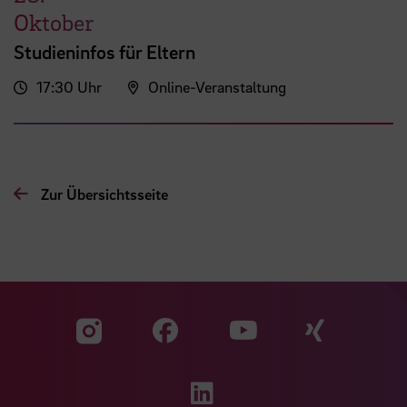
Oktober
Studieninfos für Eltern
17:30 Uhr
Online-Veranstaltung
Zur Übersichtsseite
Zu unserer Facebook S
Zu unse
Zu unserer YouTu
Zu unserer Instagram Seite
Zu unserer LinkedI