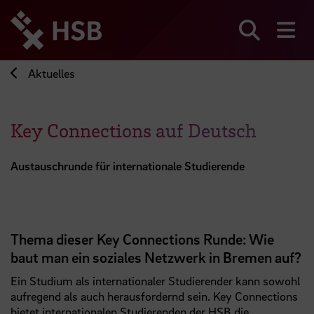
Direkt
zum
Seiteninhalt
Suchen
Me
springen
Aktuelles
Key Connections auf Deutsch
Austauschrunde für internationale Studierende
Thema dieser Key Connections Runde: Wie
baut man ein soziales Netzwerk in Bremen auf?
Ein Studium als internationaler Studierender kann sowohl
aufregend als auch herausfordernd sein. Key Connections
bietet internationalen Studierenden der
HSB
die