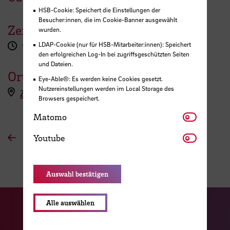
HSB-Cookie: Speichert die Einstellungen der
Besucher:innen, die im Cookie-Banner ausgewählt
Zeit
wurden.
LDAP-Cookie (nur für HSB-Mitarbeiter:innen): Speichert
10:00 - 11:00 Uhr
den erfolgreichen Log-In bei zugriffsgeschützten Seiten
und Dateien.
Ort
Eye-Able®: Es werden keine Cookies gesetzt.
Nutzereinstellungen werden im Local Storage des
Zoom-Raum
Browsers gespeichert.
Matomo
Matomo
Youtube
Youtube
Zur Übersichtsseite
Auswahl bestätigen
Alle auswählen
Zu unserer Facebook S
Zu unse
Zu unserer YouTu