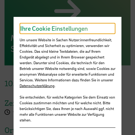
Ihre Cookie Einstellungen
Mehr Informationen zum
Um unsere Website in Sachen Nutzer:innenfreundlichkeit,
Effektivität und Sicherheit zu optimieren, verwenden wir
Studiengang
Cookies. Das sind kleine Textdateien, die auf Ihrem
Endgerät abgelegt und in Ihrem Browser gespeichert
werden. Darunter sind Cookies, die technisch für den
Betrieb unserer Website notwendig sind, sowie Cookies zur
anonymen Webanalyse oder für erweiterte Funktionen und
Services. Weitere Informationen dazu finden Sie in unserer
10.
Juli
2026
Datenschutzerklärung
.
Sie entscheiden, für welche Kategorien Sie dem Einsatz von
Zeit
Cookies zustimmen möchten und für welche nicht. Bitte
berücksichtigen Sie, dass Ihnen je nach Auswahl ggf. nicht
16:00 Uhr
mehr alle Funktionen unserer Website zur Verfügung
stehen.
Ort