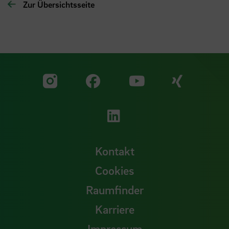
Zur Übersichtsseite
Zu unserer Facebook S
Zu unse
Zu unserer YouTu
Zu unserer Instagram Seite
Zu unserer LinkedI
Kontakt
Cookies
Raumfinder
Karriere
Impressum