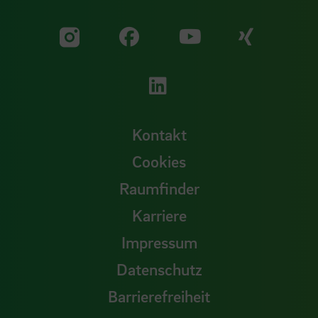
Zu unserer Facebook S
Zu unse
Zu unserer YouTu
Zu unserer Instagram Seite
Zu unserer LinkedI
Kontakt
Cookies
Raumfinder
Karriere
Impressum
Datenschutz
Barrierefreiheit