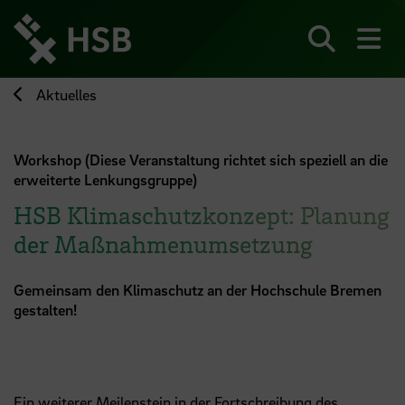
Direkt
zum
Seiteninhalt
Suchen
Me
springen
Aktuelles
Workshop (Diese Veranstaltung richtet sich speziell an die
erweiterte Lenkungsgruppe)
HSB Klimaschutzkonzept: Planung
der Maßnahmenumsetzung
Gemeinsam den Klimaschutz an der Hochschule Bremen
gestalten!
Ein weiterer Meilenstein in der Fortschreibung des