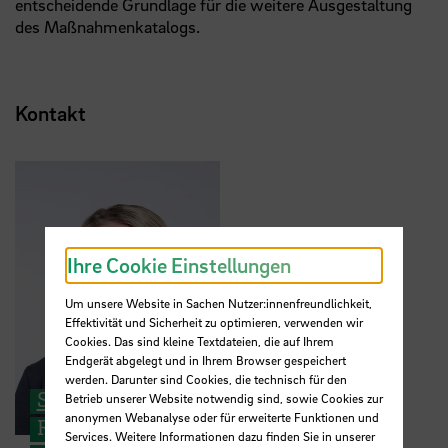
entscheidende Grundlage für die weitere Ausgestaltung
des Maßnahmenkatalogs.
Kontakt
Ihre Cookie Einstellungen
Um unsere Website in Sachen Nutzer:innenfreundlichkeit,
Effektivität und Sicherheit zu optimieren, verwenden wir
Cookies. Das sind kleine Textdateien, die auf Ihrem
Endgerät abgelegt und in Ihrem Browser gespeichert
werden. Darunter sind Cookies, die technisch für den
Saskia Bunting
Betrieb unserer Website notwendig sind, sowie Cookies zur
anonymen Webanalyse oder für erweiterte Funktionen und
Referentin der Hochschulleitung
Services. Weitere Informationen dazu finden Sie in unserer