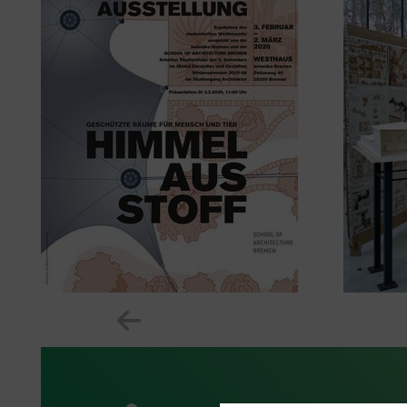
Zeige vorheriges Element im K