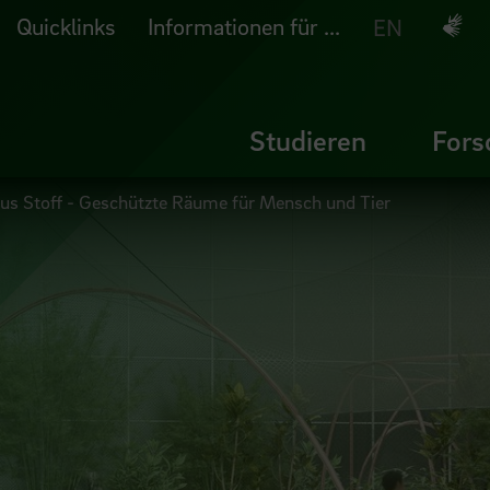
Quicklinks
Informationen für ...
Deuts
EN
Studieren
Fors
s Stoff - Geschützte Räume für Mensch und Tier