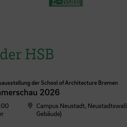
E-Mail
 der HSB
sausstellung der School of Architecture Bremen
merschau 2026
:00
Campus Neustadt, Neustadtswall
hr
Gebäude)