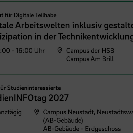
ut für Digitale Teilhabe
tale Arbeitswelten inklusiv gestalt
izipation in der Technikentwicklun
:00 - 16:00 Uhr
Campus der HSB
Campus Am Brill
für Studieninteressierte
dienINFOtag 2027
nztägig
Campus Neustadt, Neustadtswa
(AB-Gebäude)
AB-Gebäude - Erdgeschoss