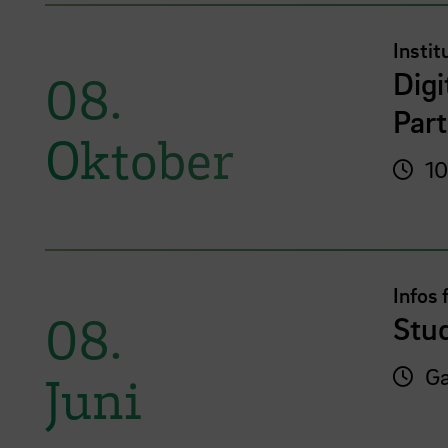
Instit
Digi
08.
Part
Oktober
10
Infos 
08.
Stu
Ga
Juni