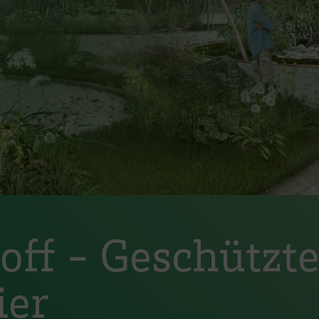
off - Geschützt
ier