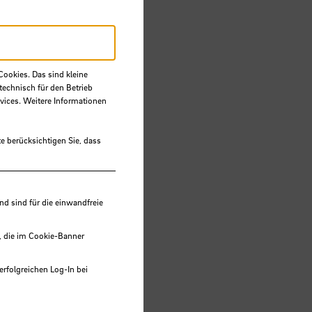
Cookies. Das sind kleine
technisch für den Betrieb
vices. Weitere Informationen
e berücksichtigen Sie, dass
 sind für die einwandfreie
, die im Cookie-Banner
erfolgreichen Log-In bei
lungen werden im Local Storage