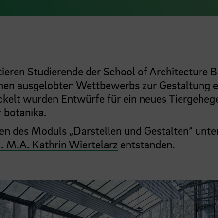
ieren Studierende der School of Architecture 
emen ausgelobten Wettbewerbs zur Gestaltung e
ckelt wurden Entwürfe für ein neues Tiergehege
 botanika.
en des Moduls „Darstellen und Gestalten“ unte
g. M.A. Kathrin Wiertelarz
entstanden.