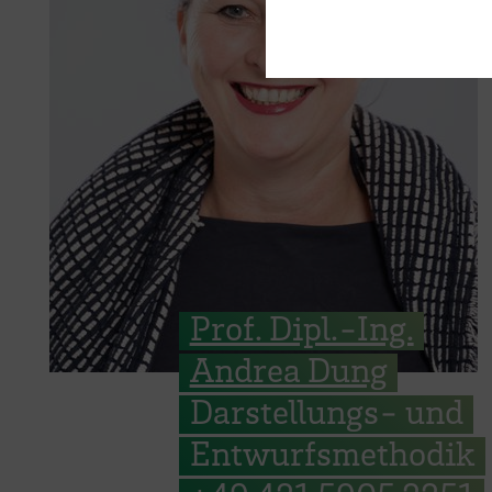
Prof. Dipl.-Ing.
Andrea Dung
Darstellungs- und
Entwurfsmethodik