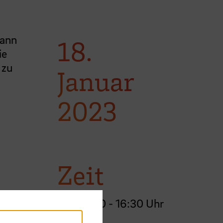
Dann
18.
ie
 zu
Januar
2023
Zeit
15:00 - 16:30 Uhr