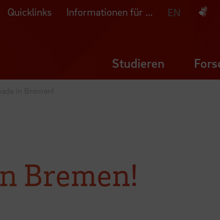
Quicklinks
Informationen für ...
Deuts
EN
Studieren
Fors
ade in Bremen!
in Bremen!