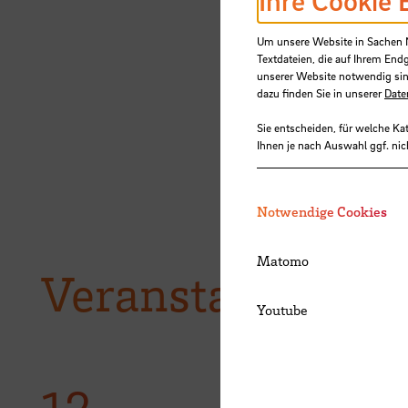
Ihre Cookie 
Um unsere Website in Sachen Nu
Textdateien, die auf Ihrem End
unserer Website notwendig sin
dazu finden Sie in unserer
Date
Sie entscheiden, für welche Ka
Ihnen je nach Auswahl ggf. nic
Notwendige Cookies
Matomo
Veranstaltungen
Youtube
12.