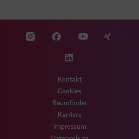
Zu unserer Facebook S
Zu unse
Zu unserer YouTu
Zu unserer Instagram Seite
Zu unserer LinkedI
Kontakt
Cookies
Raumfinder
Karriere
Impressum
Datenschutz