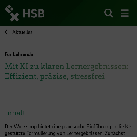
Direkt
zum
Seiteninhalt
Suchen
Me
springen
Aktuelles
Für Lehrende
Mit KI zu klaren Lernergebnissen:
Effizient, präzise, stressfrei
Inhalt
Der Workshop bietet eine praxisnahe Einführung in die KI-
gestützte Formulierung von Lernergebnissen. Zunächst