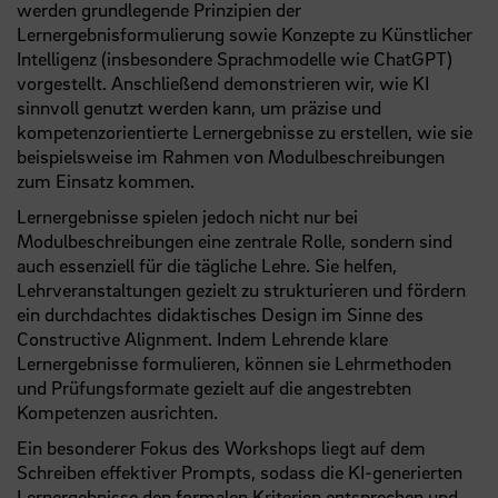
werden grundlegende Prinzipien der
Lernergebnisformulierung sowie Konzepte zu Künstlicher
Intelligenz (insbesondere Sprachmodelle wie ChatGPT)
vorgestellt. Anschließend demonstrieren wir, wie KI
sinnvoll genutzt werden kann, um präzise und
kompetenzorientierte Lernergebnisse zu erstellen, wie sie
beispielsweise im Rahmen von Modulbeschreibungen
zum Einsatz kommen.
Lernergebnisse spielen jedoch nicht nur bei
Modulbeschreibungen eine zentrale Rolle, sondern sind
auch essenziell für die tägliche Lehre. Sie helfen,
Lehrveranstaltungen gezielt zu strukturieren und fördern
ein durchdachtes didaktisches Design im Sinne des
Constructive Alignment. Indem Lehrende klare
Lernergebnisse formulieren, können sie Lehrmethoden
und Prüfungsformate gezielt auf die angestrebten
Kompetenzen ausrichten.
Ein besonderer Fokus des Workshops liegt auf dem
Schreiben effektiver Prompts, sodass die KI-generierten
Lernergebnisse den formalen Kriterien entsprechen und