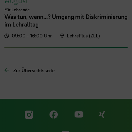
August
Für Lehrende
Was tun, wenn...? Umgang mit Diskriminierung
im Lehralltag
09:00 - 16:00 Uhr
LehrePlus (ZLL)
Zur Übersichtsseite
Zu unserer Facebook S
Zu unse
Zu unserer YouTu
Zu unserer Instagram Seite