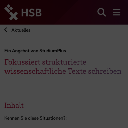
Direkt
zum
Seiteninhalt
Suchen
Me
springen
Aktuelles
Ein Angebot von StudiumPlus
Fokussiert strukturierte
wissenschaftliche Texte schreiben
Inhalt
Kennen Sie diese Situationen?: