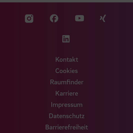
Zu unserer Facebook S
Zu unse
Zu unserer YouTu
Zu unserer Instagram Seite
Zu unserer LinkedI
Kontakt
Cookies
Raumfinder
Karriere
Impressum
Datenschutz
Barrierefreiheit