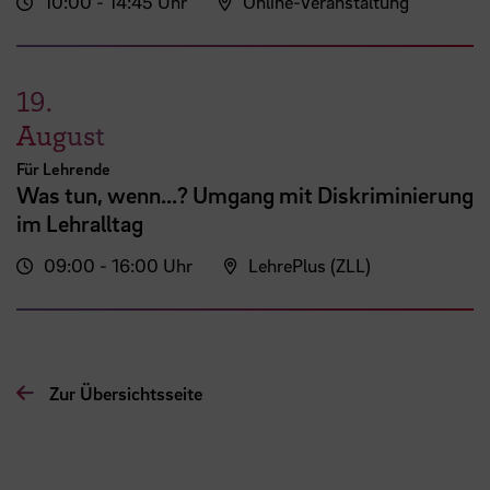
10:00 - 14:45 Uhr
Online-Veranstaltung
19.
August
Für Lehrende
Was tun, wenn...? Umgang mit Diskriminierung
im Lehralltag
09:00 - 16:00 Uhr
LehrePlus (ZLL)
Zur Übersichtsseite