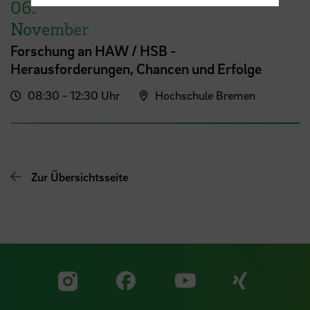
06.
November
Forschung an HAW / HSB -
Herausforderungen, Chancen und Erfolge
08:30 - 12:30 Uhr
Hochschule Bremen
Zur Übersichtsseite
Zu unserer Facebook S
Zu unse
Zu unserer YouTu
Zu unserer Instagram Seite