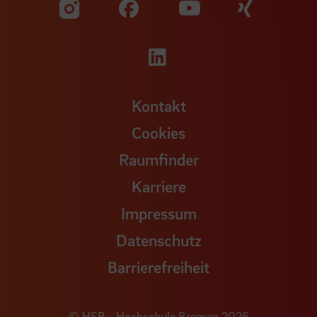
Zu unserer Facebook S
Zu unse
Zu unserer YouTu
Zu unserer Instagram Seite
Zu unserer LinkedI
Kontakt
Cookies
Raumfinder
Karriere
Impressum
Datenschutz
Barrierefreiheit
© HSB - Hochschule Bremen 2026