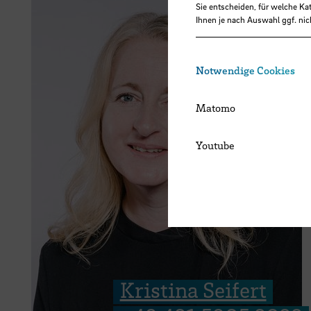
Sie entscheiden, für welche Ka
Ihnen je nach Auswahl ggf. nic
Notwendige Cookies
Matomo
Youtube
Kristina Seifert