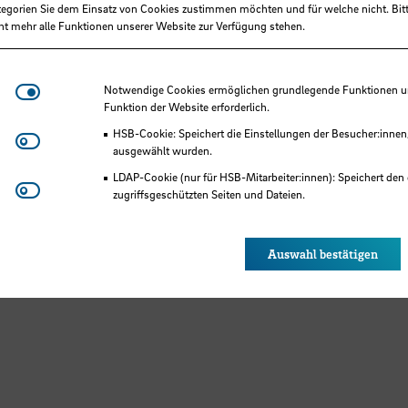
tegorien Sie dem Einsatz von Cookies zustimmen möchten und für welche nicht. Bitt
ht mehr alle Funktionen unserer Website zur Verfügung stehen.
Notwendige Cookies
Notwendige Cookies ermöglichen grundlegende Funktionen und
Funktion der Website erforderlich.
HSB-Cookie: Speichert die Einstellungen der Besucher:innen
Matomo
ausgewählt wurden.
LDAP-Cookie (nur für HSB-Mitarbeiter:innen): Speichert den 
Youtube
zugriffsgeschützten Seiten und Dateien.
Eye-Able®: Es werden keine Cookies gesetzt. Nutzereinstel
des Browsers gespeichert.
Auswahl bestätigen