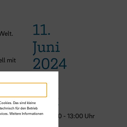
11.
Welt.
Juni
n
2024
ell mit
Zeit
Cookies. Das sind kleine
technisch für den Betrieb
vices. Weitere Informationen
08:30 - 13:00 Uhr