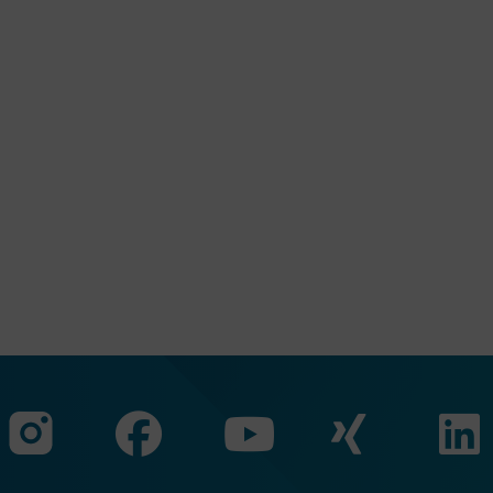
Zu unserer Faceb
Zu uns
Zu unserer Instagram Seit
Zu unserer Yo