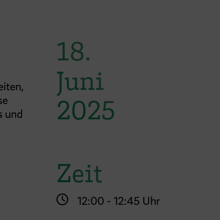
18.
Juni
eiten,
se
2025
s und
Zeit
12:00 - 12:45 Uhr