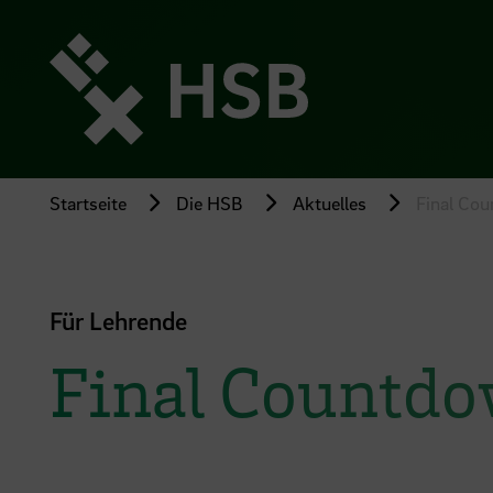
Direkt
zum
Seiteninhalt
springen
Startseite
Die HSB
Aktuelles
Final Co
Für Lehrende
Final Countdo