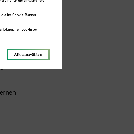
 sind für die einwandfreie
, die im Cookie-Banner
erfolgreichen Log-In bei
lungen werden im Local Storage
Alle auswählen
t
Lernen