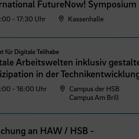
ernational FutureNow! Symposium
:00 - 17:30 Uhr
Kassenhalle
ut für Digitale Teilhabe
tale Arbeitswelten inklusiv gestalt
izipation in der Technikentwicklun
:00 - 16:00 Uhr
Campus der HSB
Campus Am Brill
schung an HAW / HSB -