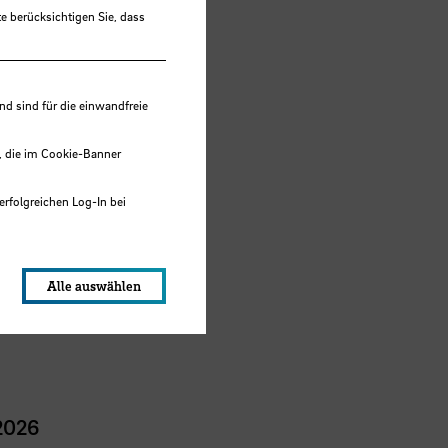
e berücksichtigen Sie, dass
tin
 sind für die einwandfreie
, die im Cookie-Banner
erfolgreichen Log-In bei
lungen werden im Local Storage
Alle auswählen
 2026