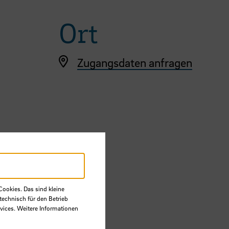
Ort
Zugangsdaten anfragen
Cookies. Das sind kleine
technisch für den Betrieb
vices. Weitere Informationen