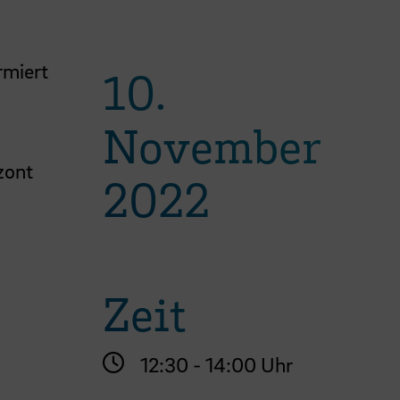
rmiert
10.
November
zont
2022
Zeit
12:30 - 14:00 Uhr