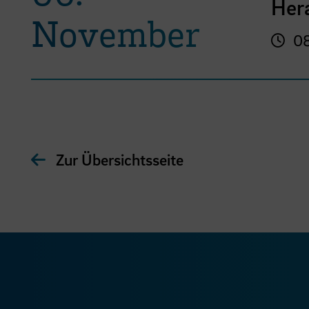
Her
November
08
Zur Übersichtsseite