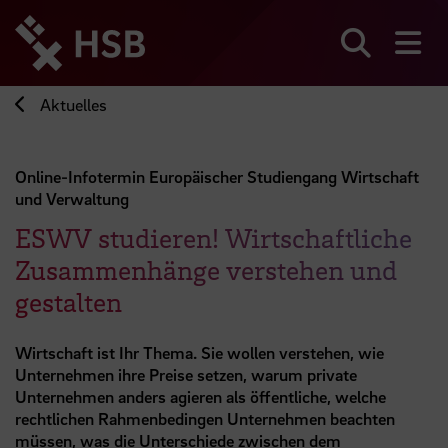
Direkt
zum
Seiteninhalt
Suchen
Me
springen
Aktuelles
Online-Infotermin Europäischer Studiengang Wirtschaft
und Verwaltung
ESWV studieren! Wirtschaftliche
Zusammenhänge verstehen und
gestalten
Wirtschaft ist Ihr Thema. Sie wollen verstehen, wie
Unternehmen ihre Preise setzen, warum private
Unternehmen anders agieren als öffentliche, welche
rechtlichen Rahmenbedingen Unternehmen beachten
müssen, was die Unterschiede zwischen dem