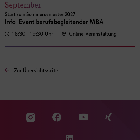
September
Start zum Sommersemester 2027
Info-Event berufsbegleitender MBA
18:30 - 19:30 Uhr
Online-Veranstaltung
Zur Übersichtsseite
Zu unserer Facebook S
Zu unse
Zu unserer YouTu
Zu unserer Instagram Seite
Zu unserer LinkedI