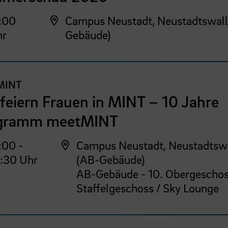
:00
Campus Neustadt, Neustadtswall
hr
Gebäude)
MINT
feiern Frauen in MINT – 10 Jahre
gramm meetMINT
:00 -
Campus Neustadt, Neustadtsw
:30 Uhr
(AB-Gebäude)
AB-Gebäude - 10. Obergeschos
Staffelgeschoss / Sky Lounge