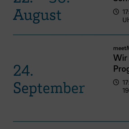
August
17
U
meet
Wir 
24.
Pro
September
17
19