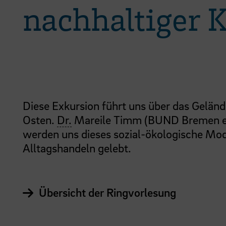
nachhaltiger
Diese Exkursion führt uns über das Gelän
Osten.
Dr.
Mareile Timm (BUND Bremen e.V
werden uns dieses sozial-ökologische Mode
Alltagshandeln gelebt.
Übersicht der Ringvorlesung