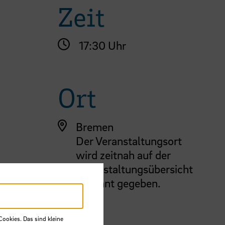
Zeit
17:30 Uhr
Ort
Bremen
Der Veranstaltungsort
wird zeitnah auf der
Veranstaltungsübersicht
bekannt gegeben.
Cookies. Das sind kleine