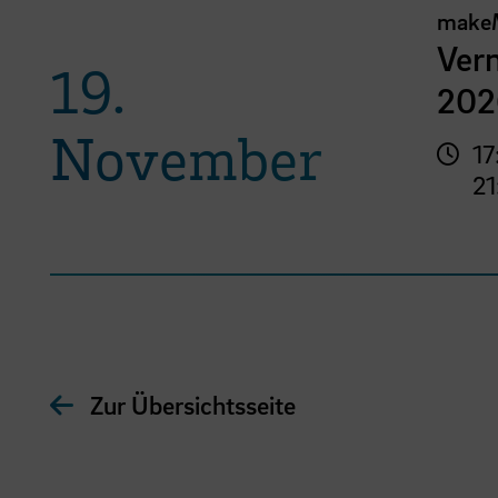
make
Vern
19.
202
November
17
21
Zur Übersichtsseite