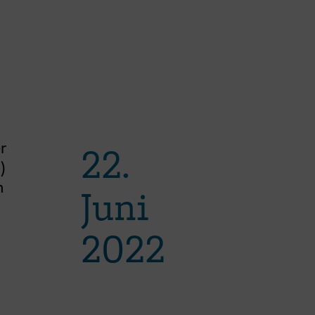
r
22.
)
m
Juni
2022