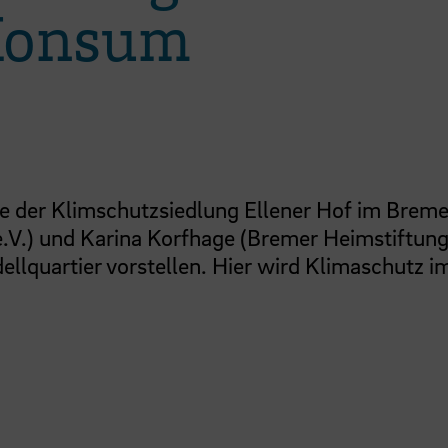
 Konsum
de der Klimschutzsiedlung Ellener Hof im Breme
.) und Karina Korfhage (Bremer Heimstiftung
llquartier vorstellen. Hier wird Klimaschutz i