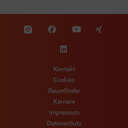
Zu unserer Facebook S
Zu unse
Zu unserer YouTu
Zu unserer Instagram Seite
Zu unserer LinkedI
Kontakt
Cookies
Raumfinder
Karriere
Impressum
Datenschutz