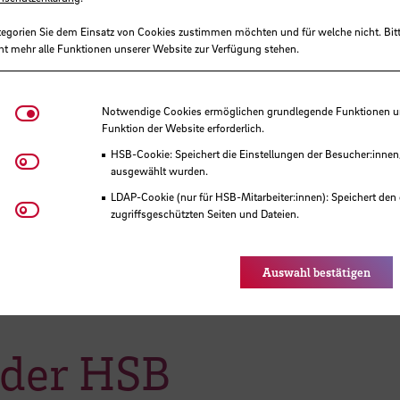
tegorien Sie dem Einsatz von Cookies zustimmen möchten und für welche nicht. Bitt
ht mehr alle Funktionen unserer Website zur Verfügung stehen.
Notwendige Cookies
Notwendige Cookies ermöglichen grundlegende Funktionen und
Funktion der Website erforderlich.
HSB-Cookie: Speichert die Einstellungen der Besucher:innen
Matomo
ausgewählt wurden.
LDAP-Cookie (nur für HSB-Mitarbeiter:innen): Speichert den 
Youtube
zugriffsgeschützten Seiten und Dateien.
Eye-Able®: Es werden keine Cookies gesetzt. Nutzereinstel
des Browsers gespeichert.
Auswahl bestätigen
 der HSB