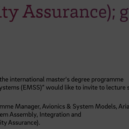
ty Assurance); g
the international master's degree programme
Systems (EMSS)”
would like to invite to lecture 
ramme Manager, Avionics & System Models, Ari
tem Assembly, Integration and
ity Assurance).