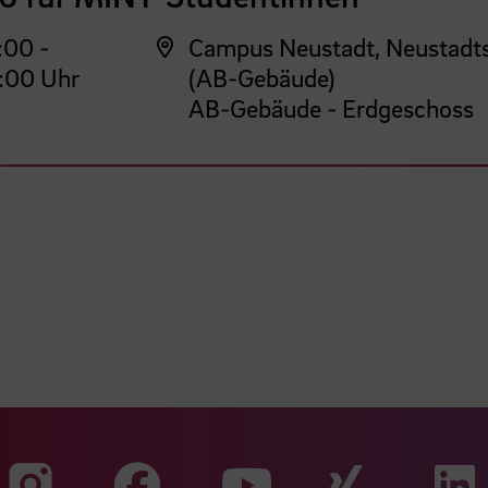
:00 -
Campus Neustadt, Neustadt
:00 Uhr
(AB-Gebäude)
AB-Gebäude - Erdgeschoss
Zu unserer Faceb
Zu uns