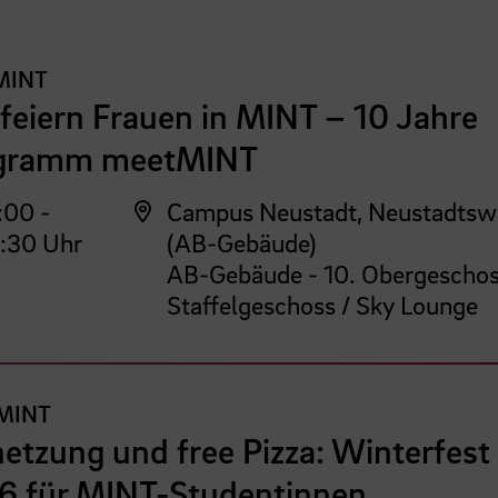
MINT
feiern Frauen in MINT – 10 Jahre
gramm meetMINT
:00 -
Campus Neustadt, Neustadtsw
:30 Uhr
(AB-Gebäude)
AB-Gebäude - 10. Obergeschos
Staffelgeschoss / Sky Lounge
MINT
etzung und free Pizza: Winterfest
6 für MINT-Studentinnen