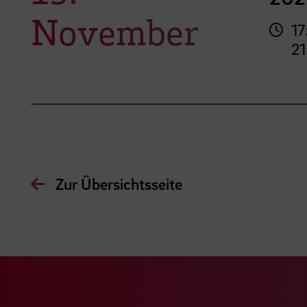
November
17
21
Zur Übersichtsseite