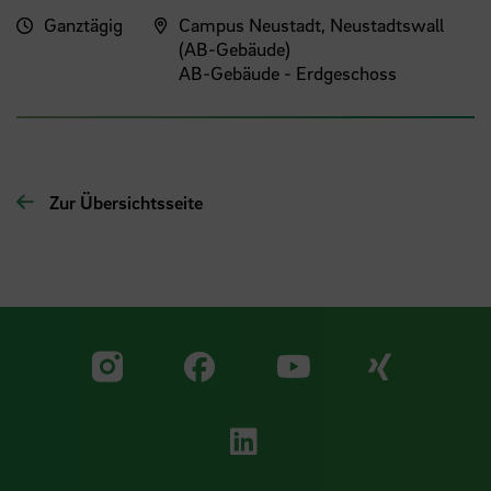
Ganztägig
Campus Neustadt, Neustadtswall
(AB-Gebäude)
AB-Gebäude - Erdgeschoss
Zur Übersichtsseite
Zu unserer Facebook S
Zu unse
Zu unserer YouTu
Zu unserer Instagram Seite
Zu unserer LinkedI