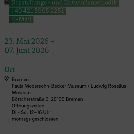
Darstellungs- und Entwurfsmethodik
+49 421 5905 2251
E-Mail
23. Mai 2026
–
07. Juni 2026
Ort
Bremen
Paula Modersohn-Becker Museum / Ludwig Roselius
Museum
Böttcherstraße 6, 28195 Bremen
Öffnungszeiten
Di - So, 12–16 Uhr
montags geschlossen