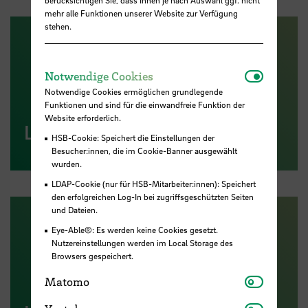
mehr alle Funktionen unserer Website zur Verfügung
stehen.
Notwendi
Notwendige Cookies
Notwendige Cookies ermöglichen grundlegende
Funktionen und sind für die einwandfreie Funktion der
Website erforderlich.
Ludwig Roselius Museum
HSB-Cookie: Speichert die Einstellungen der
Besucher:innen, die im Cookie-Banner ausgewählt
wurden.
LDAP-Cookie (nur für HSB-Mitarbeiter:innen): Speichert
den erfolgreichen Log-In bei zugriffsgeschützten Seiten
und Dateien.
Eye-Able®: Es werden keine Cookies gesetzt.
Nutzereinstellungen werden im Local Storage des
Browsers gespeichert.
Matomo
Matomo