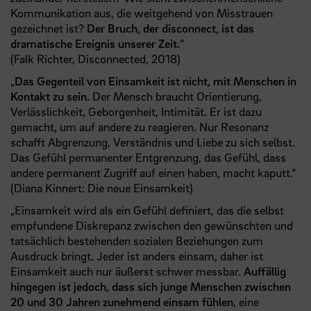
Kommunikation aus, die weitgehend von Misstrauen
gezeichnet ist?
Der Bruch, der disconnect, ist das
dramatische Ereignis unserer Zeit.
“
(Falk Richter, Disconnected, 2018)
„
Das Gegenteil von Einsamkeit ist nicht, mit Menschen in
Kontakt zu sein.
Der Mensch braucht Orientierung,
Verlässlichkeit, Geborgenheit, Intimität. Er ist dazu
gemacht, um auf andere zu reagieren. Nur Resonanz
schafft Abgrenzung, Verständnis und Liebe zu sich selbst.
Das Gefühl permanenter Entgrenzung, das Gefühl, dass
andere permanent Zugriff auf einen haben, macht kaputt.“
(Diana Kinnert: Die neue Einsamkeit)
„Einsamkeit wird als ein Gefühl definiert, das die selbst
empfundene Diskrepanz zwischen den gewünschten und
tatsächlich bestehenden sozialen Beziehungen zum
Ausdruck bringt. Jeder ist anders einsam, daher ist
Einsamkeit auch nur äußerst schwer messbar.
Auffällig
hingegen ist jedoch, dass sich junge Menschen zwischen
20 und 30 Jahren zunehmend einsam fühlen
, eine