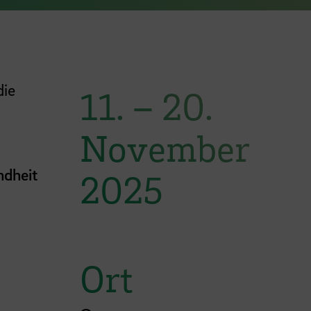
die
11.
–
20.
November
ndheit
2025
Ort