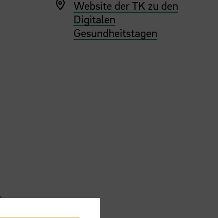
Website der TK zu den
Digitalen
Gesundheitstagen
der