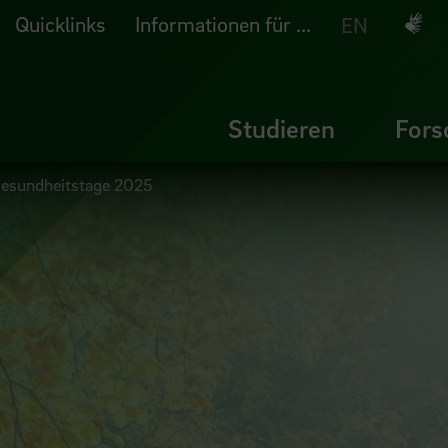
Quicklinks
Informationen für ...
Deuts
EN
Studieren
Fors
Gesundheitstage 2025