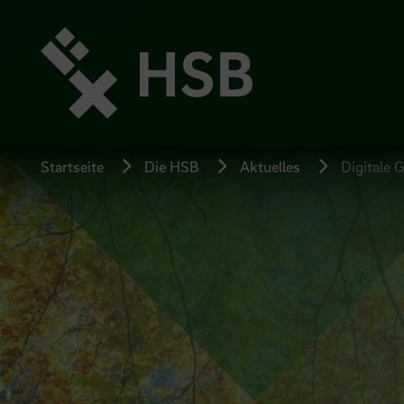
Direkt
zum
Seiteninhalt
springen
Startseite
Die HSB
Aktuelles
Digitale 