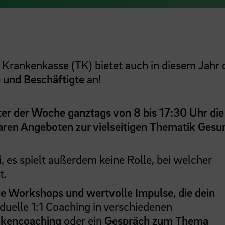
 Krankenkasse (TK) bietet auch in diesem Jahr 
e und Beschäftigte
an!
ter der Woche ganztags von 8 bis 17:30 Uhr die
baren Angeboten zur vielseitigen Thematik Gesu
i
, es spielt außerdem keine Rolle, bei welcher
t.
ve Workshops und wertvolle Impulse, die dein
viduelle 1:1 Coaching in verschiedenen
kencoaching
oder ein
Gespräch zum Thema