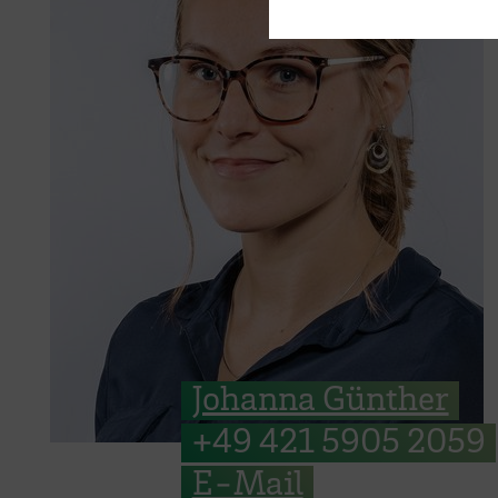
Johanna Günther
+49 421 5905 2059
E-Mail