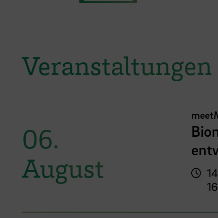
Veranstaltungen
meet
Bion
06.
entw
August
14
16