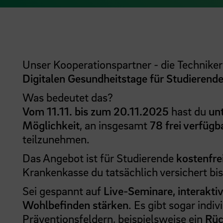
Unser Kooperationspartner - die Techniker
Digitalen Gesundheitstage für Studierend
Was bedeutet das?
Vom 11.11. bis zum 20.11.2025
hast du
un
Möglichkeit
, an insgesamt
78 frei verfüg
teilzunehmen.
Das Angebot ist für Studierende
kostenfre
Krankenkasse du tatsächlich versichert bis
Sei gespannt auf
Live-Seminare, interakti
Wohlbefinden stärken
. Es gibt sogar indi
Präventionsfeldern, beispielsweise ein
Rüc