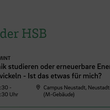
 der HSB
MINT
ik studieren oder erneuerbare Ene
ickeln - Ist das etwas für mich?
:30 -
Campus Neustadt, Neustadt
:30 Uhr
(M-Gebäude)