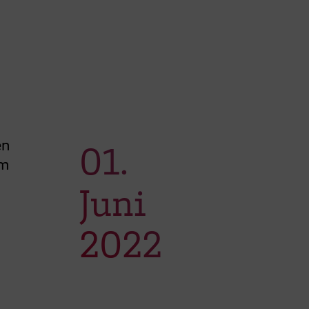
en
01.
em
Juni
2022