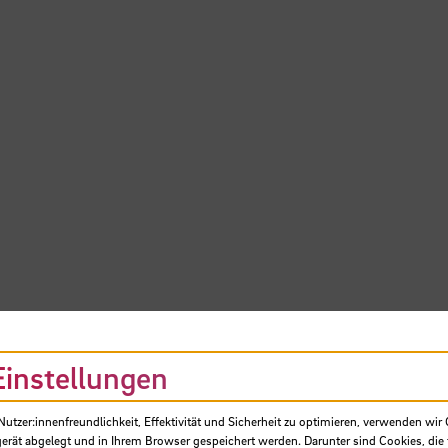
Einstellungen
tzer:innenfreundlichkeit, Effektivität und Sicherheit zu optimieren, verwenden wir 
gerät abgelegt und in Ihrem Browser gespeichert werden. Darunter sind Cookies, die 