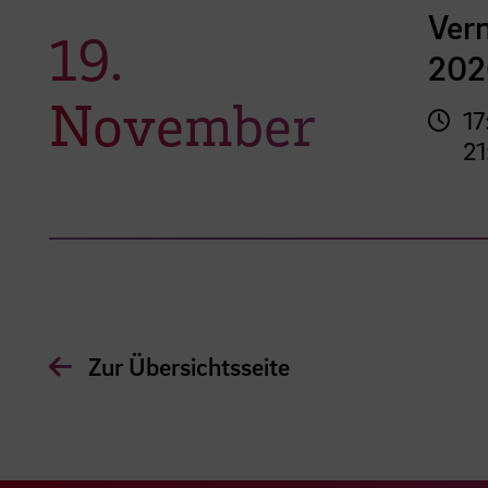
Vern
19.
202
November
17
21
Zur Übersichtsseite