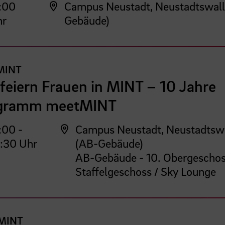
:00
Campus Neustadt, Neustadtswall
hr
Gebäude)
MINT
feiern Frauen in MINT – 10 Jahre
gramm meetMINT
:00 -
Campus Neustadt, Neustadtsw
:30 Uhr
(AB-Gebäude)
AB-Gebäude - 10. Obergeschos
Staffelgeschoss / Sky Lounge
MINT