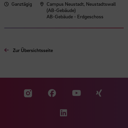
Ganztägig
Campus Neustadt, Neustadtswall
(AB-Gebäude)
AB-Gebäude - Erdgeschoss
Zur Übersichtsseite
Zu unserer Facebook S
Zu unse
Zu unserer YouTu
Zu unserer Instagram Seite
Zu unserer LinkedI