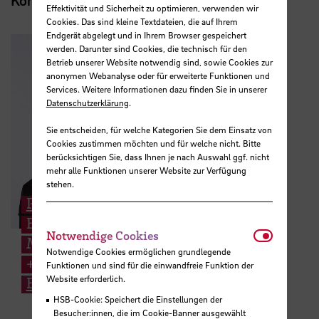
Kontakt
Effektivität und Sicherheit zu optimieren, verwenden wir
Cookies. Das sind kleine Textdateien, die auf Ihrem
Endgerät abgelegt und in Ihrem Browser gespeichert
werden. Darunter sind Cookies, die technisch für den
Betrieb unserer Website notwendig sind, sowie Cookies zur
anonymen Webanalyse oder für erweiterte Funktionen und
Services. Weitere Informationen dazu finden Sie in unserer
Datenschutzerklärung
.
Sie entscheiden, für welche Kategorien Sie dem Einsatz von
Cookies zustimmen möchten und für welche nicht. Bitte
berücksichtigen Sie, dass Ihnen je nach Auswahl ggf. nicht
mehr alle Funktionen unserer Website zur Verfügung
stehen.
Prof. Monique Jüttner
Entwerfen, Baukonstruktion und
Notwendi
Notwendige Cookies
Material
Notwendige Cookies ermöglichen grundlegende
+49 421 5905 2416
Funktionen und sind für die einwandfreie Funktion der
Website erforderlich.
E-Mail
HSB-Cookie: Speichert die Einstellungen der
Besucher:innen, die im Cookie-Banner ausgewählt